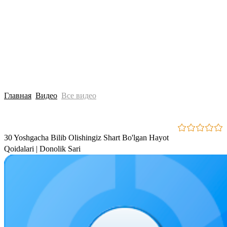
Главная
Видео
Все видео
30 Yoshgacha Bilib Olishingiz Shart Bo'lgan Hayot
Qoidalari | Donolik Sari