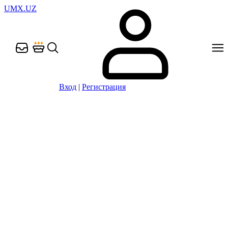
UMX.UZ
Вход
|
Регистрация