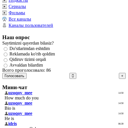
Подкасты
Сериалы
Фильмы
Все каналы
Каналы пользователей
Наш опрос
Saytimizni qayerdan bilasiz?
Do'stlarimdan eshtdim
Reklamada ko'rib qoldim
Qidiruv tizimi orqali
Avvaldan bilardim
Всего проголосовало: 86
Голосовать
Мини-чат