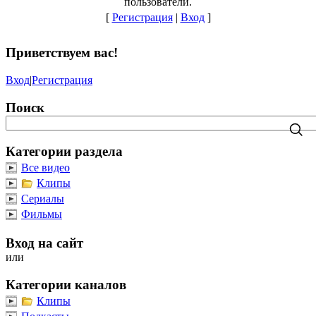
пользователи.
[
Регистрация
|
Вход
]
Приветствуем вас
!
Вход
|
Регистрация
Поиск
Категории раздела
Все видео
Клипы
Сериалы
Фильмы
Вход на сайт
или
Категории каналов
Клипы