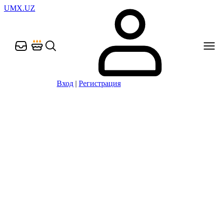
UMX.UZ
Вход
|
Регистрация