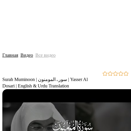
Главная
Видео
Все видео
Surah Muminoon | سورۃالمومنون | Yasser Al
Dosari | English & Urdu Translation