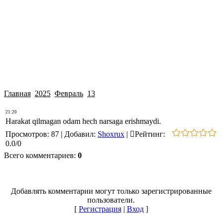
Главная
2025
Февраль
13
21:20
Harakat qilmagan odam hech narsaga erishmaydi.
Просмотров
:
87
|
Добавил
:
Shoxrux
|
Рейтинг
:
0.0
/
0
Всего комментариев
:
0
Добавлять комментарии могут только зарегистрированные
пользователи.
[
Регистрация
|
Вход
]