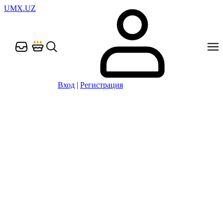
UMX.UZ
Вход
|
Регистрация