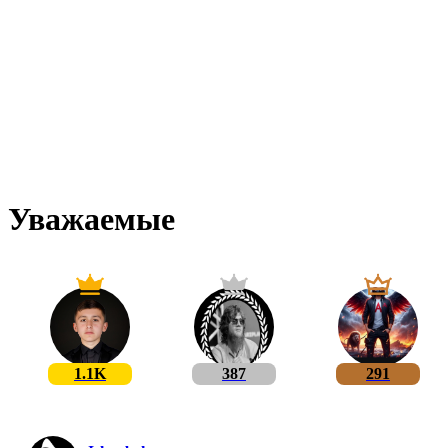
Уважаемые
1.1K
387
291