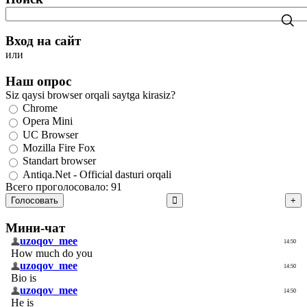
Вход на сайт
или
Наш опрос
Siz qaysi browser orqali saytga kirasiz?
Chrome
Opera Mini
UC Browser
Mozilla Fire Fox
Standart browser
Antiqa.Net - Official dasturi orqali
Всего проголосовало: 91
Голосовать
Мини-чат