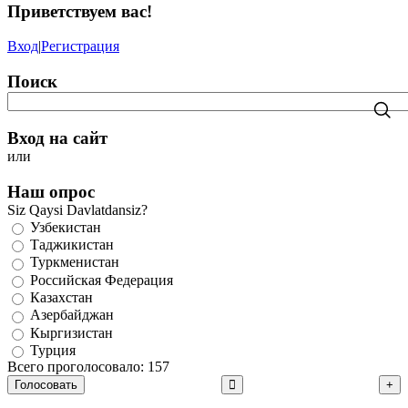
Приветствуем вас
!
Вход
|
Регистрация
Поиск
Вход на сайт
или
Наш опрос
Siz Qaysi Davlatdansiz?
Узбекистан
Таджикистан
Туркменистан
Российская Федерация
Казахстан
Азербайджан
Кыргизистан
Турция
Всего проголосовало: 157
Голосовать