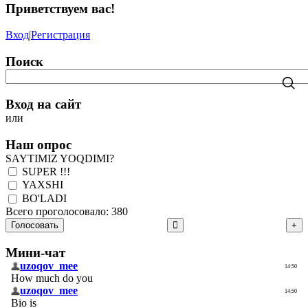
Приветствуем вас
!
Вход
|
Регистрация
Поиск
Вход на сайт
или
Наш опрос
SAYTIMIZ YOQDIMI?
SUPER !!!
YAXSHI
BO'LADI
Всего проголосовало: 380
Голосовать
Мини-чат