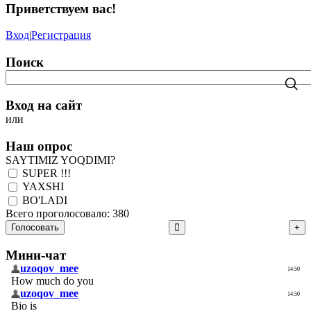
Приветствуем вас
!
Вход
|
Регистрация
Поиск
Вход на сайт
или
Наш опрос
SAYTIMIZ YOQDIMI?
SUPER !!!
YAXSHI
BO'LADI
Всего проголосовало: 380
Голосовать
Мини-чат