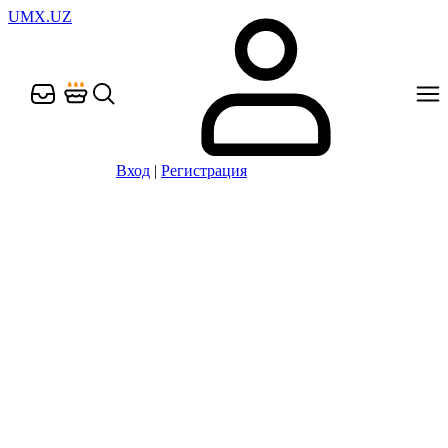
UMX.UZ
Вход
|
Регистрация