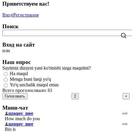
Приветствуем вас
!
Вход
|
Регистрация
Поиск
Вход на сайт
или
Наш опрос
Saytimiz dizayni yani ko'rinishi sizga maqulmi?
Ha maqul
Menga buni farqi yo'q
Yo'q unchalik maqul emas
Всего проголосовало: 61
Голосовать
Мини-чат