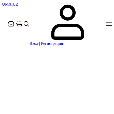
UMX.UZ
Вход
|
Регистрация