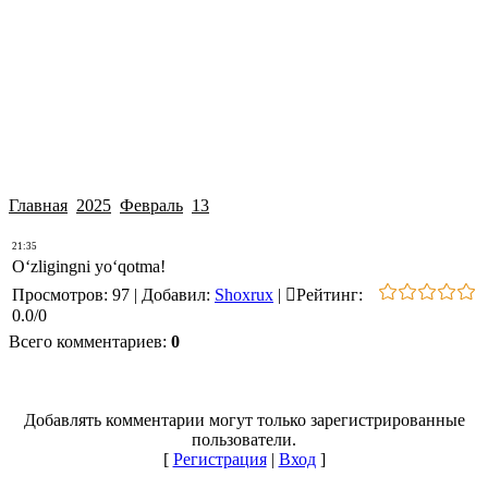
Главная
2025
Февраль
13
21:35
O‘zligingni yo‘qotma!
Просмотров
:
97
|
Добавил
:
Shoxrux
|
Рейтинг
:
0.0
/
0
Всего комментариев
:
0
Добавлять комментарии могут только зарегистрированные
пользователи.
[
Регистрация
|
Вход
]