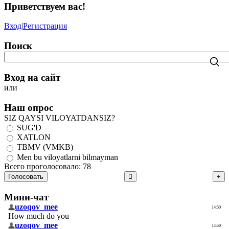
Приветствуем вас
!
Вход
|
Регистрация
Поиск
Вход на сайт
или
Наш опрос
SIZ QAYSI VILOYATDANSIZ?
SUG'D
XATLON
TBMV (VMKB)
Men bu viloyatlarni bilmayman
Всего проголосовало: 78
Голосовать
Мини-чат