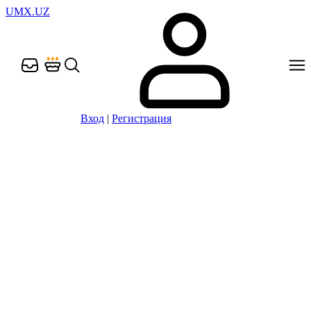
UMX.UZ
Вход
|
Регистрация