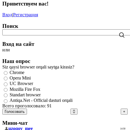
Приветствуем вас
!
Вход
|
Регистрация
Поиск
Вход на сайт
или
Наш опрос
Siz qaysi browser orqali saytga kirasiz?
Chrome
Opera Mini
UC Browser
Mozilla Fire Fox
Standart browser
Antiqa.Net - Official dasturi orqali
Всего проголосовало: 91
Голосовать
Мини-чат