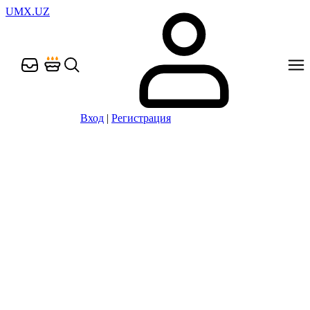
UMX.UZ
Вход
|
Регистрация