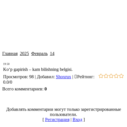
Главная
2025
Февраль
14
19:50
Ko‘p gapirish – kam bilishning belgisi.
Просмотров
:
98
|
Добавил
:
Shoxrux
|
Рейтинг
:
0.0
/
0
Всего комментариев
:
0
Добавлять комментарии могут только зарегистрированные
пользователи.
[
Регистрация
|
Вход
]