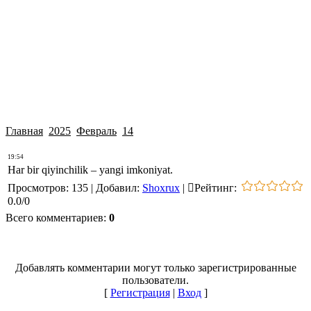
Главная
2025
Февраль
14
19:54
Har bir qiyinchilik – yangi imkoniyat.
Просмотров
:
135
|
Добавил
:
Shoxrux
|
Рейтинг
:
0.0
/
0
Всего комментариев
:
0
Добавлять комментарии могут только зарегистрированные
пользователи.
[
Регистрация
|
Вход
]