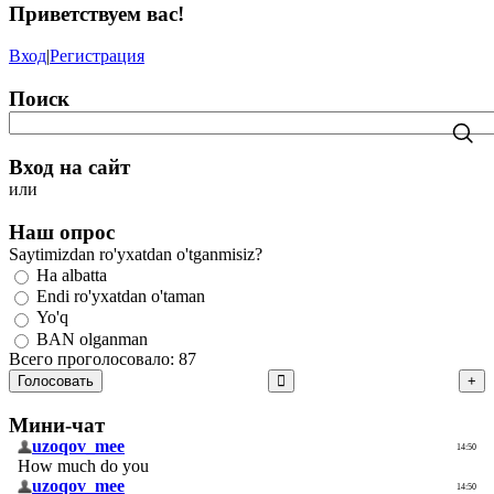
Приветствуем вас
!
Вход
|
Регистрация
Поиск
Вход на сайт
или
Наш опрос
Saytimizdan ro'yxatdan o'tganmisiz?
Ha albatta
Endi ro'yxatdan o'taman
Yo'q
BAN olganman
Всего проголосовало: 87
Голосовать
Мини-чат