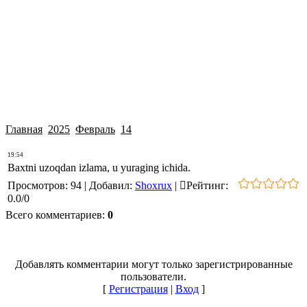
Главная
2025
Февраль
14
19:54
Baxtni uzoqdan izlama, u yuraging ichida.
Просмотров
:
94
|
Добавил
:
Shoxrux
|
Рейтинг
:
0.0
/
0
Всего комментариев
:
0
Добавлять комментарии могут только зарегистрированные
пользователи.
[
Регистрация
|
Вход
]