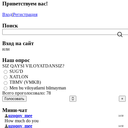
Приветствуем вас
!
Вход
|
Регистрация
Поиск
Вход на сайт
или
Наш опрос
SIZ QAYSI VILOYATDANSIZ?
SUG'D
XATLON
TBMV (VMKB)
Men bu viloyatlarni bilmayman
Всего проголосовало: 78
Голосовать
Мини-чат