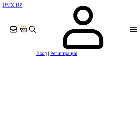
UMX.UZ
Вход
|
Регистрация