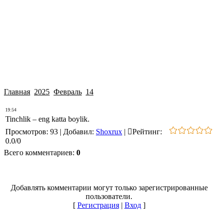
Главная
2025
Февраль
14
19:54
Tinchlik – eng katta boylik.
Просмотров
:
93
|
Добавил
:
Shoxrux
|
Рейтинг
:
0.0
/
0
Всего комментариев
:
0
Добавлять комментарии могут только зарегистрированные
пользователи.
[
Регистрация
|
Вход
]