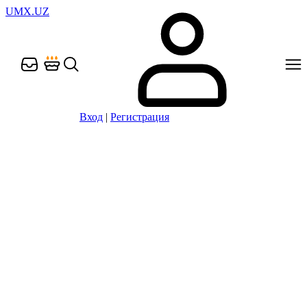
UMX.UZ
Вход
|
Регистрация