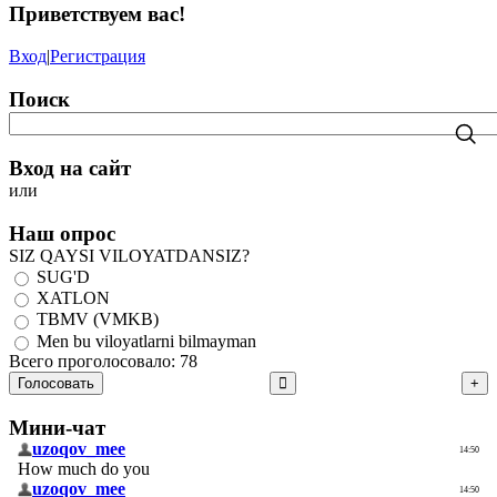
Приветствуем вас
!
Вход
|
Регистрация
Поиск
Вход на сайт
или
Наш опрос
SIZ QAYSI VILOYATDANSIZ?
SUG'D
XATLON
TBMV (VMKB)
Men bu viloyatlarni bilmayman
Всего проголосовало: 78
Голосовать
Мини-чат