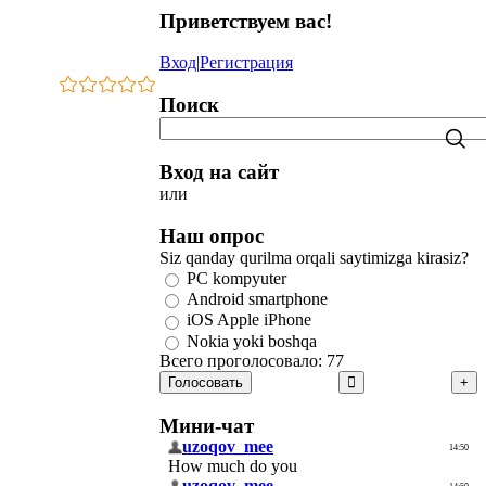
Приветствуем вас
!
Вход
|
Регистрация
Поиск
Вход на сайт
или
Наш опрос
Siz qanday qurilma orqali saytimizga kirasiz?
PC kompyuter
Android smartphone
iOS Apple iPhone
Nokia yoki boshqa
Всего проголосовало: 77
Голосовать
Мини-чат