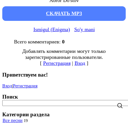
Abror Do'stov
СКАЧАТЬ MP3
Ismigul (Enigma)
So'y mani
Всего комментариев
:
0
Добавлять комментарии могут только
зарегистрированные пользователи.
[
Регистрация
|
Вход
]
Приветствуем вас
!
Вход
|
Регистрация
Поиск
Категории раздела
Все песни
19