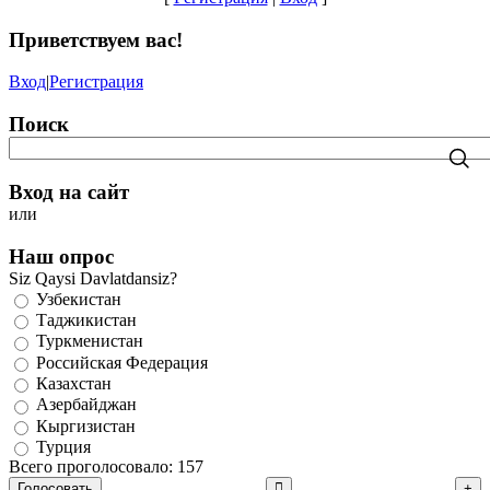
Приветствуем вас
!
Вход
|
Регистрация
Поиск
Вход на сайт
или
Наш опрос
Siz Qaysi Davlatdansiz?
Узбекистан
Таджикистан
Туркменистан
Российская Федерация
Казахстан
Азербайджан
Кыргизистан
Турция
Всего проголосовало: 157
Голосовать