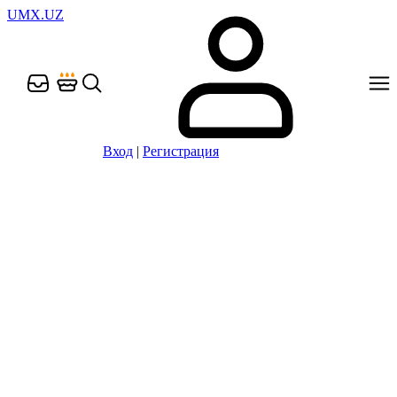
UMX.UZ
Вход
|
Регистрация