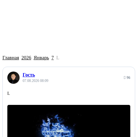
Главная
2026
Январь
7
L
Гость
96
07.08.2026 08:09
L