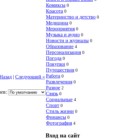
Комиксы
0
Красота
0
Материнство и детство
0
Медицина
0
Мероприятия
0
Музыка и аудио
0
Новости и журналы
0
Образование
4
Персонализация
0
Погода
0
Покупки
0
Путешествия
0
Работа
0
 Назад
|
Следующий »
Развлечения
0
Разное
2
ев:
Связь
0
Социальные
4
Спорт
0
Стиль жизни
0
Финансы
0
Фотография
4
Вход на сайт