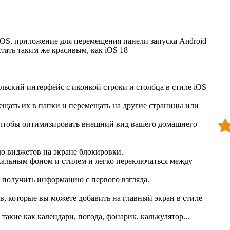
ь iOS, приложение для перемещения панели запуска Android
стать таким же красивым, как iOS 18
ьский интерфейс с иконкой строки и столбца в стиле iOS
ещать их в папки и перемещать на другие страницы или
 чтобы оптимизировать внешний вид вашего домашнего
до виджетов на экране блокировки.
кальным фоном и стилем и легко переключаться между
 получить информацию с первого взгляда.
в, которые вы можете добавить на главный экран в стиле
акие как календари, погода, фонарик, калькулятор...