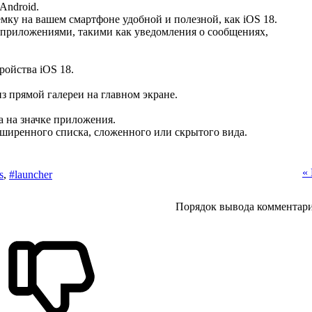
Android.
мку на вашем смартфоне удобной и полезной, как iOS 18.
 приложениями, такими как уведомления о сообщениях,
ройства iOS 18.
 прямой галереи на главном экране.
а на значке приложения.
сширенного списка, сложенного или скрытого вида.
«
s
,
#launcher
Порядок вывода комментари