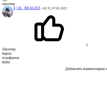
лаунчер
1
13L_REALIST
• 02:31, 07.01.2025
1
Лаунчер
барои
телефонои
бойи
Добавлять комментарии м