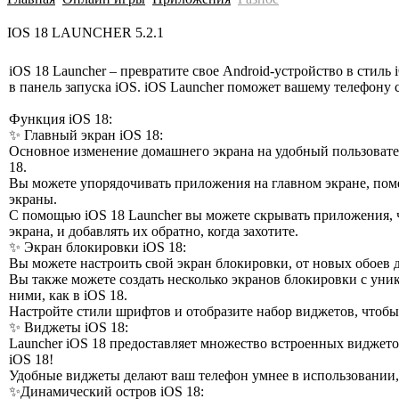
IOS 18 LAUNCHER 5.2.1
iOS 18 Launcher – превратите свое Android-устройство в стил
в панель запуска iOS. iOS Launcher поможет вашему телефону 
Функция iOS 18:
✨ Главный экран iOS 18:
Основное изменение домашнего экрана на удобный пользовател
18.
Вы можете упорядочивать приложения на главном экране, пом
экраны.
С помощью iOS 18 Launcher вы можете скрывать приложения,
экрана, и добавлять их обратно, когда захотите.
✨ Экран блокировки iOS 18:
Вы можете настроить свой экран блокировки, от новых обоев 
Вы также можете создать несколько экранов блокировки с уни
ними, как в iOS 18.
Настройте стили шрифтов и отобразите набор виджетов, чтобы
✨ Виджеты iOS 18:
Launcher iOS 18 предоставляет множество встроенных виджето
iOS 18!
Удобные виджеты делают ваш телефон умнее в использовании, т
✨Динамический остров iOS 18: