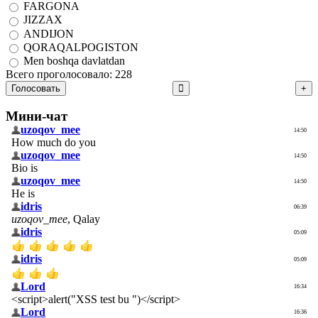
FARGONA
JIZZAX
ANDIJON
QORAQALPOGISTON
Men boshqa davlatdan
Всего проголосовало: 228
Голосовать
Мини-чат