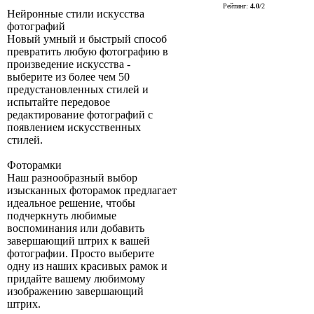
Рейтинг
:
4.0
/
2
Нейронные стили искусства
фотографий
Новый умный и быстрый способ
превратить любую фотографию в
произведение искусства -
выберите из более чем 50
предустановленных стилей и
испытайте передовое
редактирование фотографий с
появлением искусственных
стилей.
Фоторамки
Наш разнообразный выбор
изысканных фоторамок предлагает
идеальное решение, чтобы
подчеркнуть любимые
воспоминания или добавить
завершающий штрих к вашей
фотографии. Просто выберите
одну из наших красивых рамок и
придайте вашему любимому
изображению завершающий
штрих.