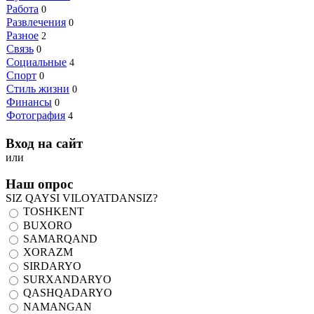
Работа
0
Развлечения
0
Разное
2
Связь
0
Социальные
4
Спорт
0
Стиль жизни
0
Финансы
0
Фотография
4
Вход на сайт
или
Наш опрос
SIZ QAYSI VILOYATDANSIZ?
TOSHKENT
BUXORO
SAMARQAND
XORAZM
SIRDARYO
SURXANDARYO
QASHQADARYO
NAMANGAN