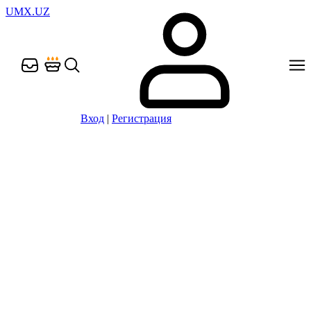
UMX.UZ
Вход
|
Регистрация