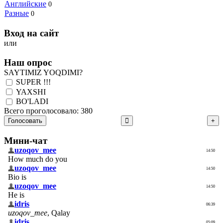
Английские
0
Разные
0
Вход на сайт
или
Наш опрос
SAYTIMIZ YOQDIMI?
SUPER !!!
YAXSHI
BO'LADI
Всего проголосовало: 380
Голосовать
Мини-чат