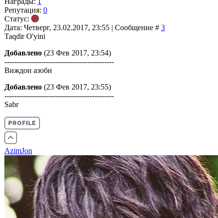
Награды:
1
Репутация:
0
Статус:
Дата: Четверг, 23.02.2017, 23:55 | Сообщение #
3
Taqdir O'yini
Добавлено
(23 Фев 2017, 23:54)
---------------------------------------------
Виждон азоби
Добавлено
(23 Фев 2017, 23:55)
---------------------------------------------
Sabr
AzimJon