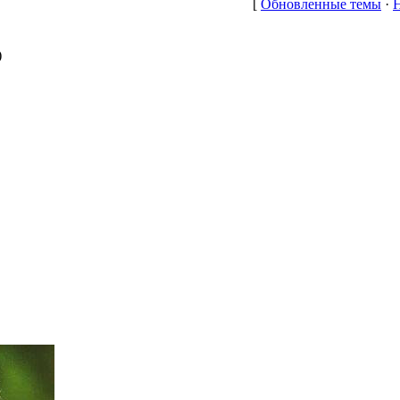
[
Обновленные темы
·
)