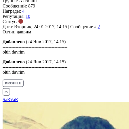
Группа: Aктивны
Сообщений:
879
Награды:
4
Репутация:
10
Статус:
Дата: Вторник, 24.01.2017, 14:15 | Сообщение #
2
Олтин даврим
Добавлено
(24 Янв 2017, 14:15)
---------------------------------------------
oltin davrim
Добавлено
(24 Янв 2017, 14:15)
---------------------------------------------
oltin davrim
SaRVaR