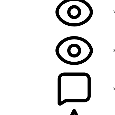
3
0
0