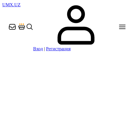
UMX.UZ
Вход
|
Регистрация