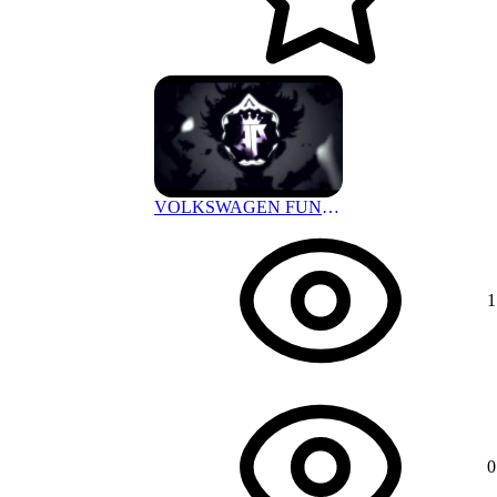
VOLKSWAGEN FUNK [ SUPER SLOWED ] BASS BOOSTED BRAZILIAN
11 мес. назад
1
0