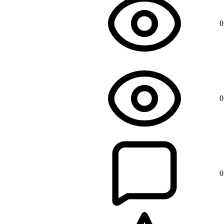
0
0
0