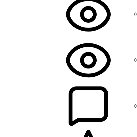
0
0
0