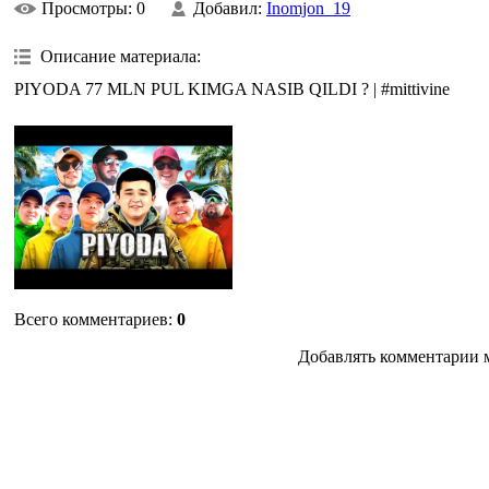
Просмотры
: 0
Добавил
:
Inomjon_19
Описание материала
:
PIYODA 77 MLN PUL KIMGA NASIB QILDI ? | #mittivine
Всего комментариев
:
0
Добавлять комментарии м